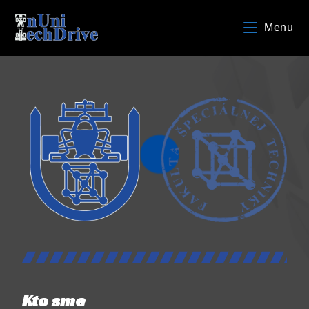
Menu
Kto sme