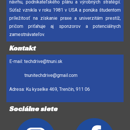
návrhu, podnikateľského plánu a výrobných stratégií.
Súťaž vznikla v roku 1981 v USA a ponúka študentom
príležitosť na získanie praxe a univerzitám prestíž,
pričom priťahuje aj sponzorov a potenciálnych
zamestnávateľov.
Kontakt
E-mail:
techdrive@tnuni.sk
tnunitechdrive@gmail.com
Adresa: Ku kyselke 469, Trenčín, 911 06
Sociálne siete