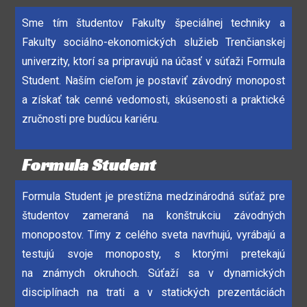
Sme tím študentov Fakulty špeciálnej techniky a
Fakulty sociálno-ekonomických služieb Trenčianskej
univerzity, ktorí sa pripravujú na účasť v súťaži Formula
Student. Naším cieľom je postaviť závodný monopost
a získať tak cenné vedomosti, skúsenosti a praktické
zručnosti pre budúcu kariéru.
Formula Student
Formula Student je prestížna medzinárodná súťaž pre
študentov zameraná na konštrukciu závodných
monopostov. Tímy z celého sveta navrhujú, vyrábajú a
testujú svoje monoposty, s ktorými pretekajú
na známych okruhoch. Súťaží sa v dynamických
disciplínach na trati a v statických prezentáciách